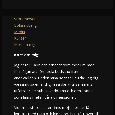
Storseanser
Boka sittning
Media
Kurser
Mer om mig
Kort om mig
Jag heter Karin och arbetar som medium med
förmågan att förmedla budskap från
andevärlden. Under mina seanser guidar jag dig
varsamt på en andlig resa där vi tillsammans
utforskar de subtila världarna och den kontakt
som finns mellan våra dimensioner.
Vid mina storseanser finns möjlighet att få
kontakt med nära och kära som har gått över till